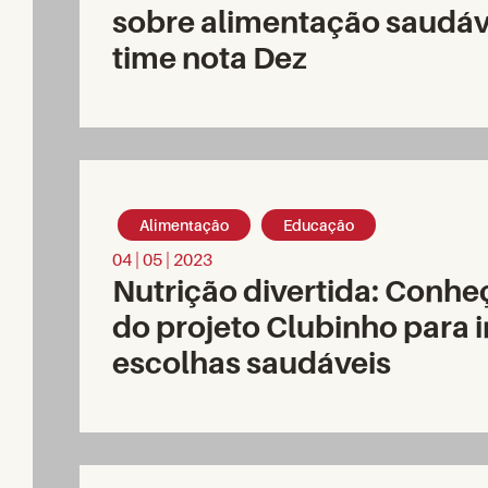
sobre alimentação saudá
time nota Dez
Alimentação
Educação
04 | 05 | 2023
Nutrição divertida: Conhe
do projeto Clubinho para 
escolhas saudáveis