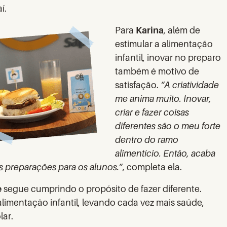
í.
Para
Karina
, além de
estimular a alimentação
infantil, inovar no preparo
também é motivo de
satisfação.
“A criatividade
me anima muito. Inovar,
criar e fazer coisas
diferentes são o meu forte
dentro do ramo
alimentício. Então, acaba
as preparações para os alunos.”
, completa ela.
e
segue cumprindo o propósito de fazer diferente.
alimentação infantil, levando cada vez mais saúde,
lar.