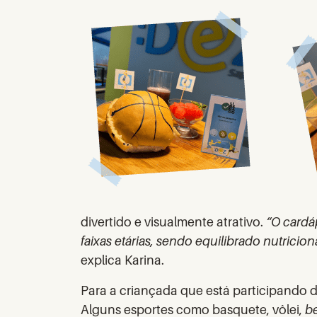
divertido e visualmente atrativo.
“O cardá
faixas etárias, sendo equilibrado nutrici
explica Karina.
Para a criançada que está participando d
Alguns esportes como basquete, vôlei,
b