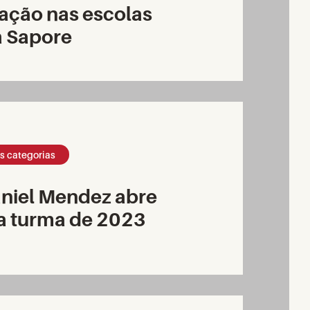
ação nas escolas
a Sapore
s categorias
niel Mendez abre
ra turma de 2023