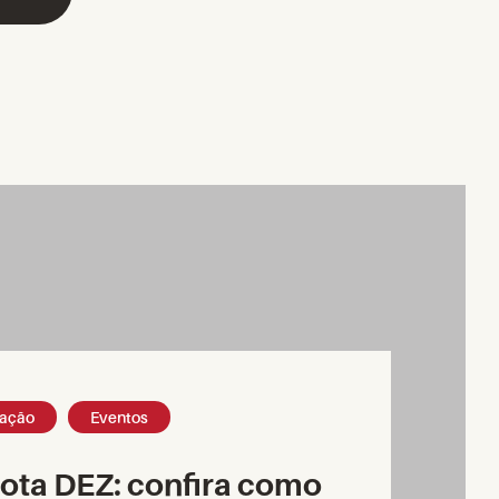
ação
Eventos
nota DEZ: confira como