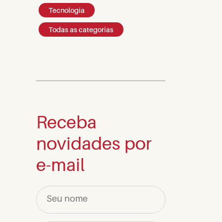
Tecnologia
Todas as categorias
Receba
novidades por
e-mail
Seu nome