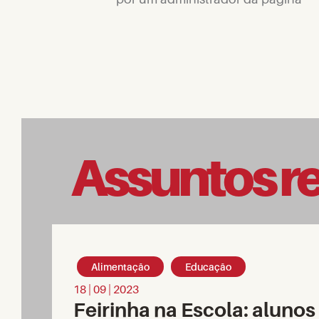
Assuntos r
Alimentação
Educação
18 | 09 | 2023
Feirinha na Escola: aluno