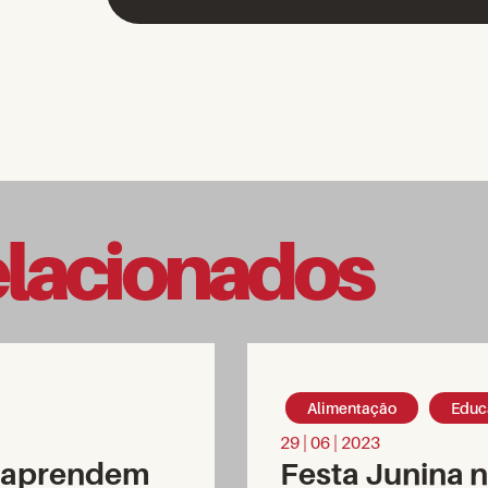
elacionados
Alimentação
Educ
29 | 06 | 2023
s aprendem
Festa Junina 