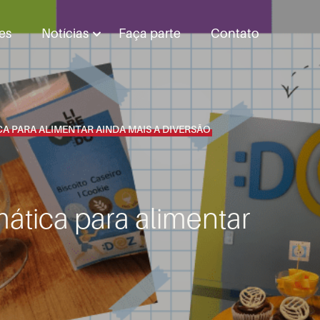
es
Notícias
Faça parte
Contato
CA PARA ALIMENTAR AINDA MAIS A DIVERSÃO
ática para alimentar