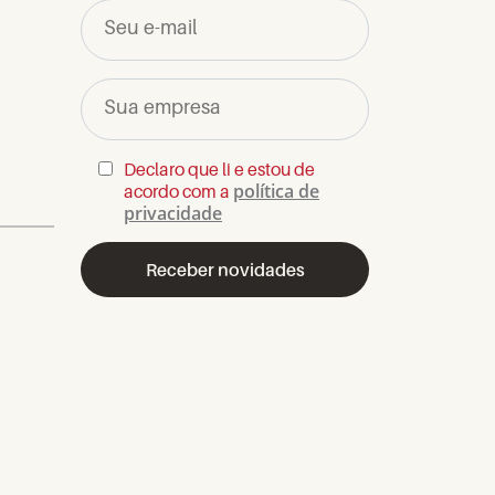
Seu e-mail
Sua empresa
Declaro que li e estou de
política de
acordo com a
privacidade