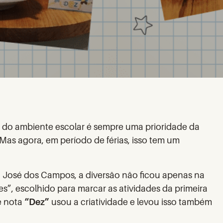
 do ambiente escolar é sempre uma prioridade da
 Mas agora, em período de férias, isso tem um
o José dos Campos, a diversão não ficou apenas na
s”, escolhido para marcar as atividades da primeira
e nota
“Dez”
usou a criatividade e levou isso também