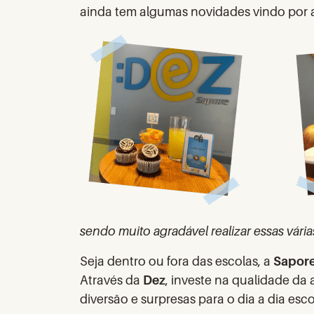
ainda tem algumas novidades vindo por a
sendo muito agradável realizar essas vári
Seja dentro ou fora das escolas, a
Sapor
Através da
Dez
, investe na qualidade da 
diversão e surpresas para o dia a dia esco