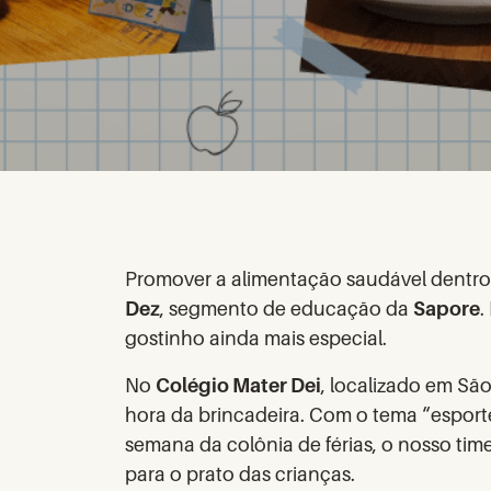
Promover a alimentação saudável dentro
Dez
, segmento de educação da
Sapore
.
gostinho ainda mais especial.
No
Colégio Mater Dei
, localizado em Sã
hora da brincadeira. Com o tema “esporte
semana da colônia de férias, o nosso tim
para o prato das crianças.