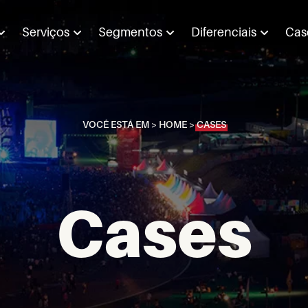
Serviços
Segmentos
Diferenciais
Cas
VOCÊ ESTÁ EM >
HOME
>
CASES
Cases