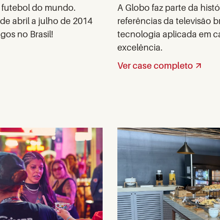
e futebol do mundo.
A Globo faz parte da hist
de abril a julho de 2014
referências da televisão 
gos no Brasil!
tecnologia aplicada em c
excelência.
Ver case completo