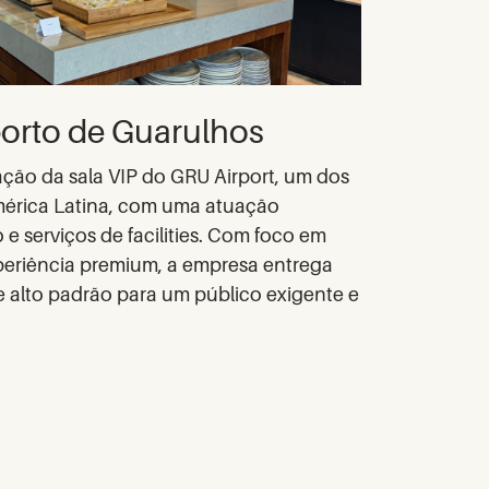
porto de Guarulhos
ção da sala VIP do GRU Airport, um dos
mérica Latina, com uma atuação
e serviços de facilities. Com foco em
xperiência premium, a empresa entrega
e alto padrão para um público exigente e