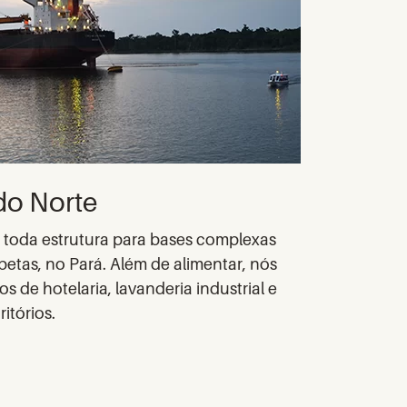
do Norte
toda estrutura para bases complexas
etas, no Pará. Além de alimentar, nós
 de hotelaria, lavanderia industrial e
itórios.