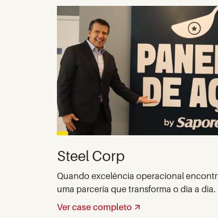
Steel Corp
Quando excelência operacional encontra
uma parceria que transforma o dia a dia.
Ver case completo