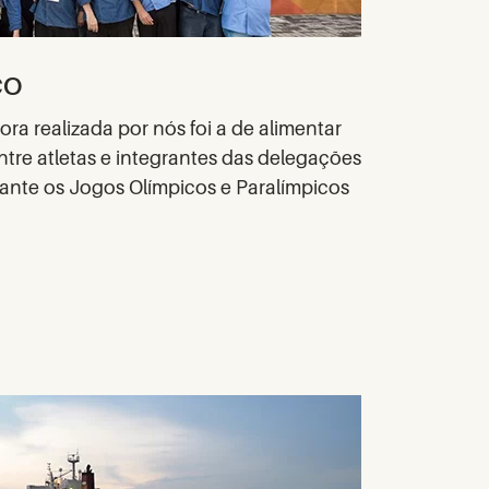
co
ra realizada por nós foi a de alimentar
ntre atletas e integrantes das delegações
rante os Jogos Olímpicos e Paralímpicos