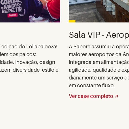
Sala VIP - Aero
edição do Lollapalooza!
A Sapore assumiu a opera
além dos palcos:
maiores aeroportos da A
idade, inovação, design
integrada em alimentação 
em diversidade, estilo e
agilidade, qualidade e e
diariamente um serviço d
em constante fluxo.
Ver case completo