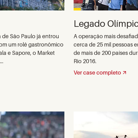
Legado Olímpi
ca de São Paulo já entrou
A operação mais desafiado
 Com um rolê gastronômico
cerca de 25 mil pessoas e
ala e Sapore, o Market
de mais de 200 países du
..
Rio 2016.
Ver case completo