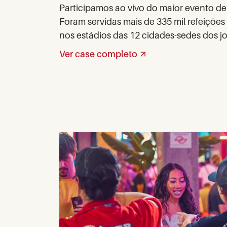
Participamos ao vivo do maior evento d
Foram servidas mais de 335 mil refeições 
nos estádios das 12 cidades-sedes dos jo
Ver case completo