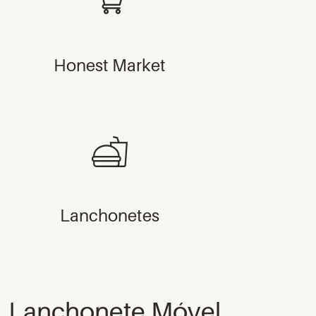
Honest Market
Lanchonetes
Lanchonete Móvel