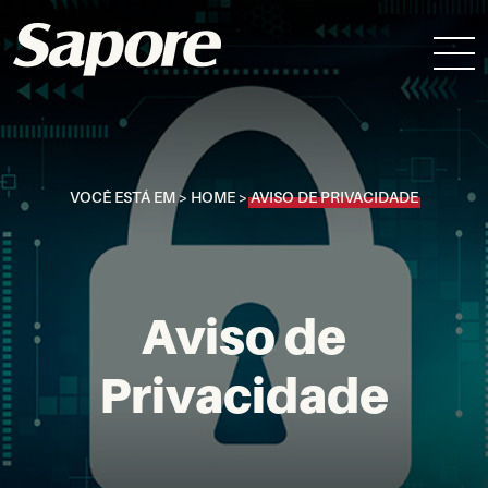
VOCÊ ESTÁ EM >
HOME
>
AVISO DE PRIVACIDADE
Aviso de
Privacidade