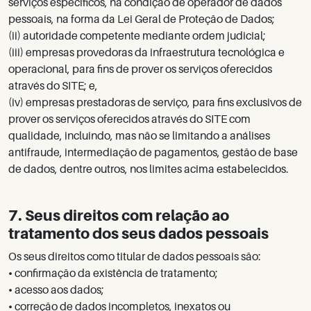
serviços específicos, na condição de operador de dados
pessoais, na forma da Lei Geral de Proteção de Dados;
(ii) autoridade competente mediante ordem judicial;
(iii) empresas provedoras da infraestrutura tecnológica e
operacional, para fins de prover os serviços oferecidos
através do SITE; e,
(iv) empresas prestadoras de serviço, para fins exclusivos de
prover os serviços oferecidos através do SITE com
qualidade, incluindo, mas não se limitando a análises
antifraude, intermediação de pagamentos, gestão de base
de dados, dentre outros, nos limites acima estabelecidos.
7. Seus direitos com relação ao
tratamento dos seus dados pessoais
Os seus direitos como titular de dados pessoais são:
•
confirmação da existência de tratamento;
•
acesso aos dados;
•
correção de dados incompletos, inexatos ou