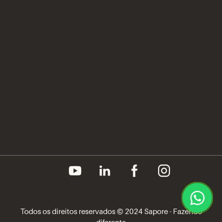
Inteligência Operacional Sapore
Compliance
Prêmios e Certificações
Imprensa
Canal do Fornecedor
Aviso de Privacidade
Política de Cookies
Todos os direitos reservados © 2024 Sapore - Fazendo