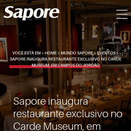
VOCÊ ESTÁ EM >
HOME
>
MUNDO SAPORE
>
EVENTOS
>
SAPORE INAUGURA RESTAURANTE EXCLUSIVO NO CARDE
MUSEUM, EM CAMPOS DO JORDÃO
Sapore inaugura
restaurante exclusivo no
Carde Museum, em