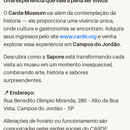
Uma experiência que vale a pena ser vivida
O
Carde Museum
vai além da contemplação da
história — ele proporciona uma vivência única,
onde cultura e gastronomia se encontram. Adquira
seus ingressos pelo site
www.carde.org
e venha
explorar essa experiência em
Campos do Jordão
.
Descubra como a
Sapore
está transformando cada
visita ao museu em um momento inesquecível,
combinando arte, história e sabores
surpreendentes.
📍 Endereço:
Rua Benedito Olímpio Miranda, 280 – Alto da Boa
Vista, Campos do Jordão – SP
Alterações de horário ou funcionamento são
comunicadas pelas mídias sociais do CARDE.