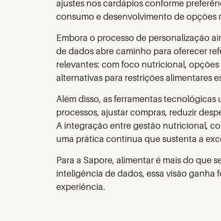
ajustes nos cardápios conforme preferênci
consumo e desenvolvimento de opções ma
Embora o processo de personalização ain
de dados abre caminho para oferecer re
relevantes: com foco nutricional, opções
alternativas para restrições alimentares e
Além disso, as ferramentas tecnológicas 
processos, ajustar compras, reduzir despe
A integração entre gestão nutricional, 
uma prática contínua que sustenta a exc
Para a Sapore, alimentar é mais do que ser
inteligência de dados, essa visão ganha 
experiência.