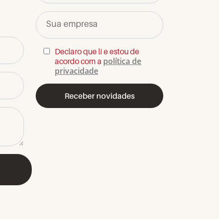
Sua empresa
Declaro que li e estou de
política de
acordo com a
privacidade