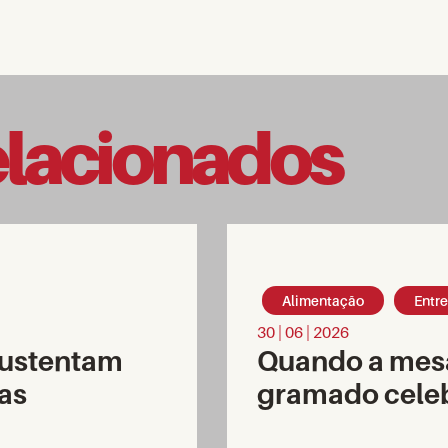
elacionados
Alimentação
Entr
30 | 06 | 2026
sustentam
Quando a mesa
as
gramado cele