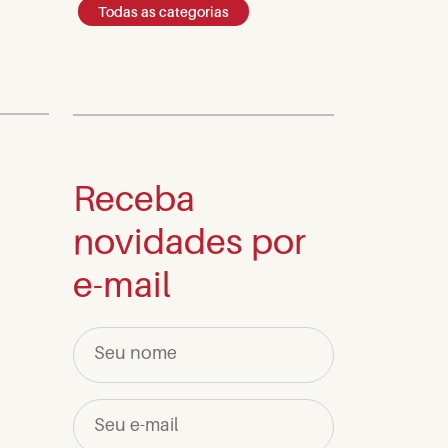
Todas as categorias
Receba
novidades por
e-mail
Seu nome
Seu e-mail