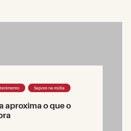
etenimento
Sapore na mídia
 aproxima o que o
bra