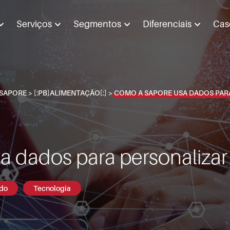
Serviços
Segmentos
Diferenciais
Cas
SAPORE
>
[:PB]ALIMENTAÇÃO[:]
>
COMO A SAPORE USA DADOS PAR
 dados para personalizar
do
Tecnologia