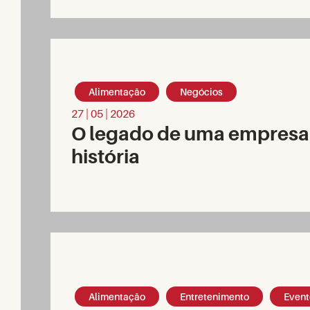
Alimentação
Negócios
27 | 05 | 2026
O legado de uma empres
história
Alimentação
Entretenimento
Event