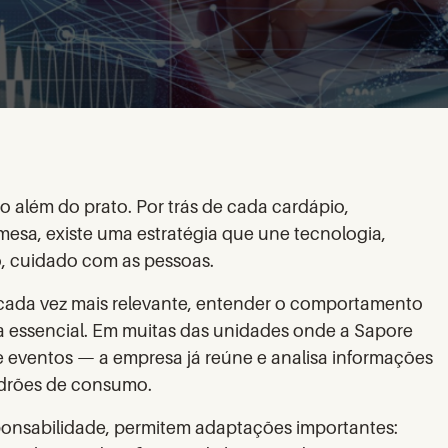
o além do prato. Por trás de cada cardápio,
mesa, existe uma estratégia que une tecnologia,
o, cuidado com as pessoas.
cada vez mais relevante, entender o comportamento
na essencial. Em muitas das unidades onde a Sapore
e eventos — a empresa já reúne e analisa informações
drões de consumo.
onsabilidade, permitem adaptações importantes: