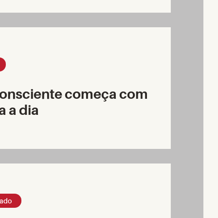
consciente começa com
a a dia
ado