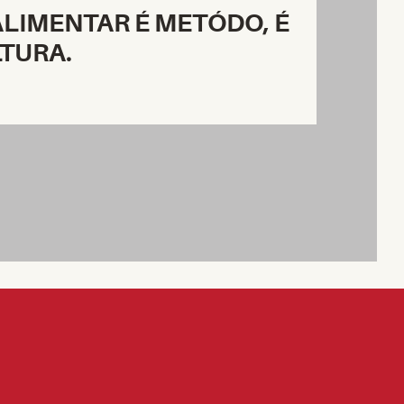
LIMENTAR É METÓDO, É
LTURA.