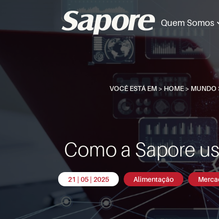
Quem Somos
VOCÊ ESTÁ EM >
HOME
>
MUNDO 
Como a Sapore usa
21 | 05 | 2025
Alimentação
Merca