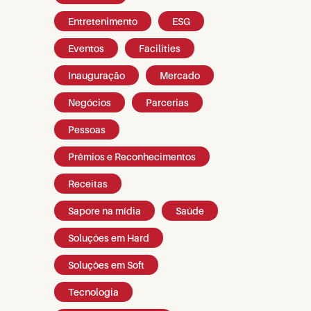
Entretenimento
ESG
Eventos
Facilities
Inauguração
Mercado
Negócios
Parcerias
Pessoas
Prêmios e Reconhecimentos
Receitas
Sapore na mídia
Saúde
Soluções em Hard
Soluções em Soft
Tecnologia