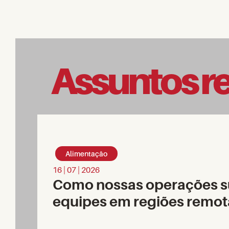
Assuntos r
Alimentação
16 | 07 | 2026
Como nossas operações 
equipes em regiões remot