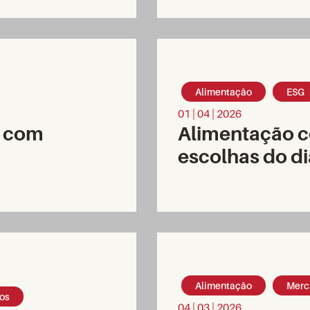
Alimentação
ESG
01 | 04 | 2026
a com
Alimentação 
escolhas do di
Alimentação
Merc
os
04 | 03 | 2026