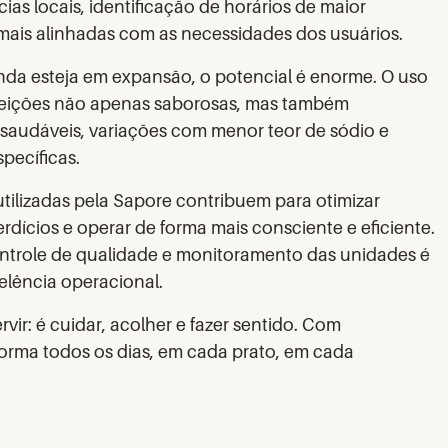
as locais, identificação de horários de maior
is alinhadas com as necessidades dos usuários.
da esteja em expansão, o potencial é enorme. O uso
feições não apenas saborosas, mas também
 saudáveis, variações com menor teor de sódio e
specíficas.
utilizadas pela Sapore contribuem para otimizar
rdícios e operar de forma mais consciente e eficiente.
controle de qualidade e monitoramento das unidades é
elência operacional.
vir: é cuidar, acolher e fazer sentido. Com
forma todos os dias, em cada prato, em cada