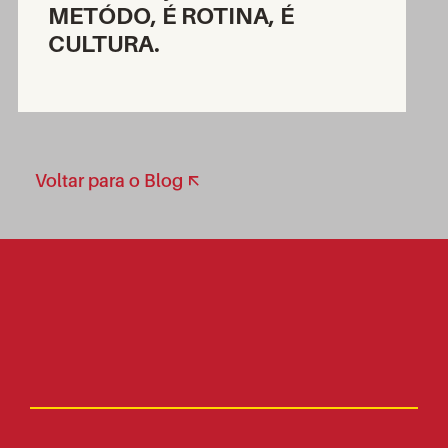
METÓDO, É ROTINA, É
CULTURA.
Voltar para o Blog