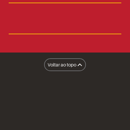
Fale Conosco
Faça parte
Imprensa
Lanchonetes
Facilities
Lanchonete Móvel
Voltar ao topo
Restaurantes
A Sapore
Honest Market
Políticas
Inteligência Operacional Sapore
Compliance
Prêmios e Certificações
Imprensa
Canal do Fornecedor