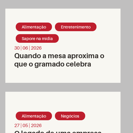
Alimentação
Entretenimento
Sapore na mídia
30 | 06 | 2026
Quando a mesa aproxima o
que o gramado celebra
Alimentação
Negócios
27 | 05 | 2026
O legado de uma empresa