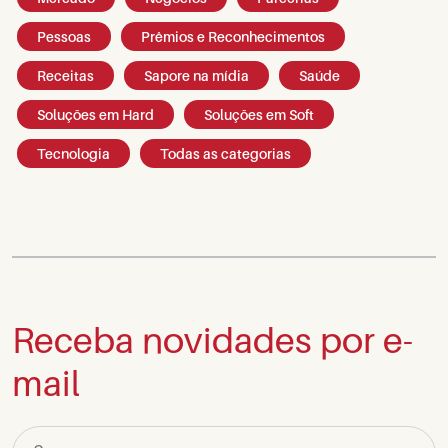
Pessoas
Prêmios e Reconhecimentos
Receitas
Sapore na mídia
Saúde
Soluções em Hard
Soluções em Soft
Tecnologia
Todas as categorias
Receba novidades por e-
mail