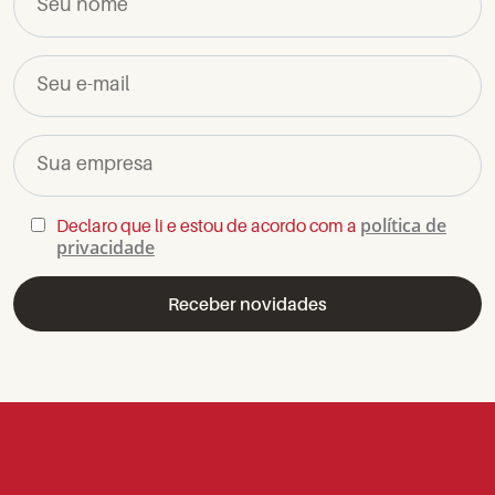
Seu nome
Seu e-mail
Sua empresa
política de
Declaro que li e estou de acordo com a
privacidade