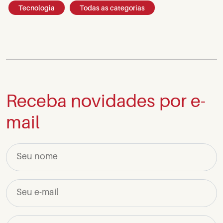
Tecnologia
Todas as categorias
Receba novidades por e-
mail
Seu nome
Seu e-mail