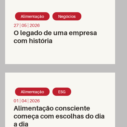
Alimentação
Negócios
27 | 05 | 2026
O legado de uma empresa
com história
Alimentação
ESG
01 | 04 | 2026
Alimentação consciente
começa com escolhas do dia
a dia