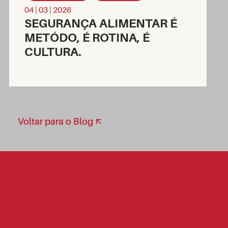
04 | 03 | 2026
SEGURANÇA ALIMENTAR É
METÓDO, É ROTINA, É
CULTURA.
Voltar para o Blog