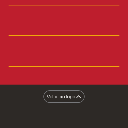
Fale Conosco
Faça parte
Imprensa
Lanchonetes
Facilities
Lanchonete Móvel
Voltar ao topo
Restaurantes
A Sapore
Honest Market
Políticas
Inteligência Operacional Sapore