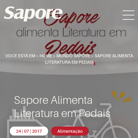
VOCÊ ESTÁ EM >
HOME
>
MUNDO SAPORE
>
SAPORE ALIMENTA
LITERATURA EM PEDAIS
Sapore Alimenta
Literatura em Pedais
24 | 07 | 2017
Alimentação