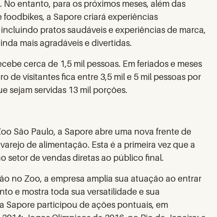
. No entanto, para os próximos meses, além das
foodbikes, a Sapore criará experiências
 incluindo pratos saudáveis e experiências de marca,
 ainda mais agradáveis e divertidas.
cebe cerca de 1,5 mil pessoas. Em feriados e meses
o de visitantes fica entre 3,5 mil e 5 mil pessoas por
ue sejam servidas 13 mil porções.
oo São Paulo, a Sapore abre uma nova frente de
arejo de alimentação. Esta é a primeira vez que a
 setor de vendas diretas ao público final.
ão no Zoo, a empresa amplia sua atuação ao entrar
to e mostra toda sua versatilidade e sua
 a Sapore participou de ações pontuais, em