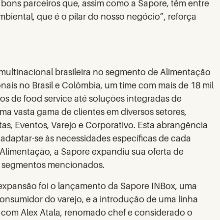
o bons parceiros que, assim como a Sapore, têm entre
mbiental, que é o pilar do nosso negócio”, reforça
 multinacional brasileira no segmento de Alimentação
onais no Brasil e Colômbia, um time com mais de 18 mil
s de food service até soluções integradas de
 uma vasta gama de clientes em diversos setores,
s, Eventos, Varejo e Corporativo. Esta abrangência
 adaptar-se às necessidades específicas de cada
e Alimentação, a Sapore expandiu sua oferta de
s os segmentos mencionados.
 expansão foi o lançamento da Sapore INBox, uma
consumidor do varejo, e a introdução de uma linha
a com Alex Atala, renomado chef e considerado o