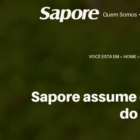
Quem Somos
VOCÊ ESTÁ EM >
HOME
Sapore assume 
do