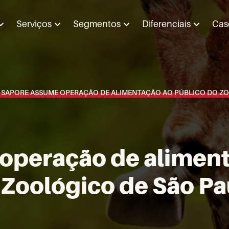
Serviços
Segmentos
Diferenciais
Cas
>
SAPORE ASSUME OPERAÇÃO DE ALIMENTAÇÃO AO PÚBLICO DO ZO
operação de aliment
 Zoológico de São Pa