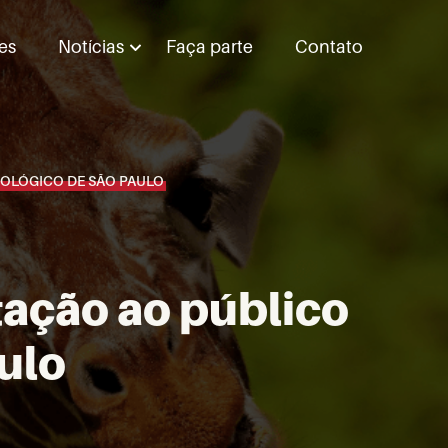
es
Notícias
Faça parte
Contato
OLÓGICO DE SÃO PAULO
ação ao público
ulo