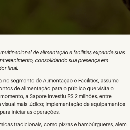
 multinacional de alimentação e facilities expande suas
 entretenimento, consolidando sua presença em
r final.
ira no segmento de Alimentação e Facilities, assume
ntos de alimentação para o público que visita o
momento, a Sapore investiu R$ 2 milhões, entre
m visual mais lúdico; implementação de equipamentos
ara iniciar as operações.
omidas tradicionais, como pizzas e hambúrgueres, além