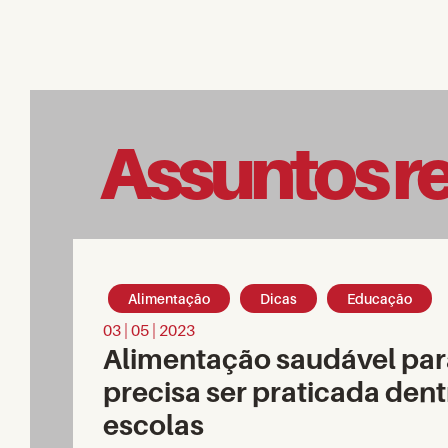
Assuntos r
Alimentação
Dicas
Educação
03 | 05 | 2023
Alimentação saudável par
precisa ser praticada dent
escolas