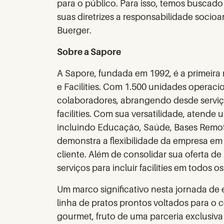
para o público. Para isso, temos buscad
suas diretrizes a responsabilidade socioa
Buerger.
Sobre a Sapore
A Sapore, fundada em 1992, é a primeira
e Facilities. Com 1.500 unidades operaci
colaboradores, abrangendo desde serviço
facilities. Com sua versatilidade, atende
incluindo Educação, Saúde, Bases Remota
demonstra a flexibilidade da empresa em
cliente. Além de consolidar sua oferta d
serviços para incluir facilities em todo
Um marco significativo nesta jornada de
linha de pratos prontos voltados para o 
gourmet, fruto de uma parceria exclusiv