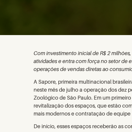
Com investimento inicial de R$ 2 milhões,
atividades e entra com força no setor de
operações de vendas diretas ao consumido
A Sapore, primeira multinacional brasile
neste mês de julho a operação dos dez po
Zoológico de São Paulo. Em um primeiro 
revitalização dos espaços, que estão co
mais modernos e contratação de equipe p
De início, esses espaços receberão as c