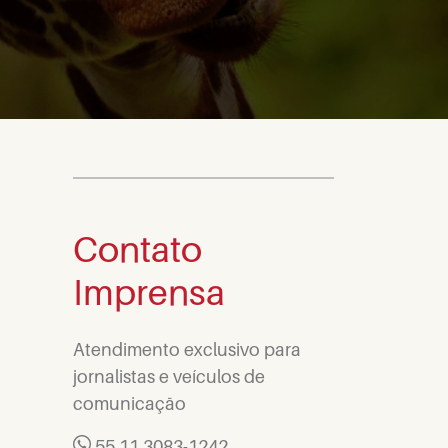
Contato
Imprensa
Atendimento exclusivo para
jornalistas e veículos de
comunicação
55 11 3083-1242