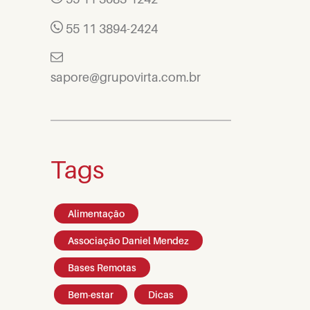
55 11 3894-2424
sapore@grupovirta.com.br
Tags
Alimentação
Associação Daniel Mendez
Bases Remotas
Bem-estar
Dicas