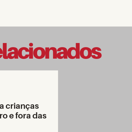
elacionados
a crianças
ro e fora das