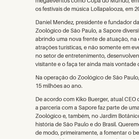
megaeventos como Copa do Mundo, em 20
os festivais de música Lollapalooza, em 
Daniel Mendez, presidente e fundador da 
Zoológico de São Paulo, a Sapore diversif
abrindo uma nova frente de atuação, na
atrações turísticas, e não somente em e
no setor de entretenimento, desenvolve
visitante e o faça ter ainda mais vontade
Na operação do Zoológico de São Paulo, 
15 milhões ao ano.
De acordo com Kiko Buerger, atual CEO 
a parceria com a Sapore faz parte de um
Zoológico e, também, no Jardim Botânico
história de São Paulo e do Brasil. Quere
de modo, primeiramente, a fomentar o be