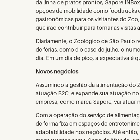
da linha de pratos prontos, Sapore INBox
opções de mobilidade como foodtrucks e 
gastronômicas para os visitantes do Zoo,
que irão contribuir para tornar as visitas
Diariamente, o Zoológico de São Paulo re
de férias, como é o caso de julho, o númer
dia. Em um dia de pico, a expectativa é q
Novos negócios
Assumindo a gestão da alimentação do Z
atuação B2C, e expande sua atuação no v
empresa, como marca Sapore, vai atuar no
Com a operação do serviço de alimentaç
de forma fixa em espaços de entretenimen
adaptabilidade nos negócios. Até então,