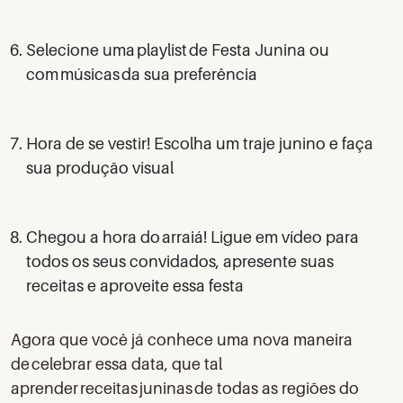
Selecione uma playlist de Festa Junina ou
com músicas da sua preferência
Hora de se vestir! Escolha um traje junino e faça
sua produção visual
Chegou a hora do arraiá! Ligue em vídeo para
todos os seus convidados, apresente suas
receitas e aproveite essa festa
Agora que você já conhece uma nova maneira
de celebrar essa data, que tal
aprender receitas juninas de todas as regiões do