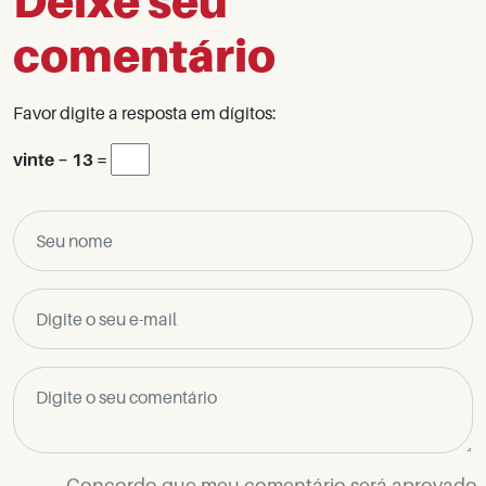
Deixe seu
comentário
Favor digite a resposta em dígitos:
vinte − 13 =
Concordo que meu comentário será aprovado