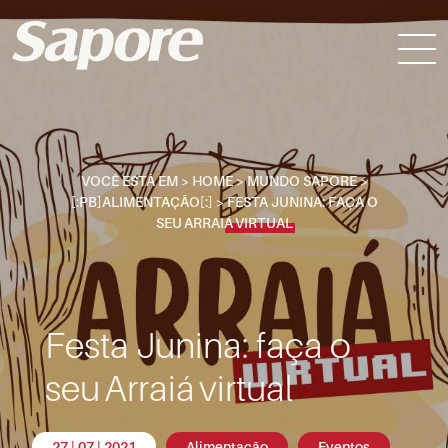
VOCÊ ESTÁ EM >
HOME
>
MUNDO SAPORE
>
[:PB]ALIMENTAÇÃO[:]
>
FESTA JUNINA: FAÇA O
SEU ARRAIÁ VIRTUAL
Festa Junina: faça o
seu Arraiá virtual
27 | 07 | 2021
Alimentação
Eventos