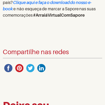
país?
Clique aqui e faça o download do nosso e-
book
e não esqueça de marcar a Sapore nas suas
comemorações
#ArraiáVirtualComSapore
Compartilhe nas redes