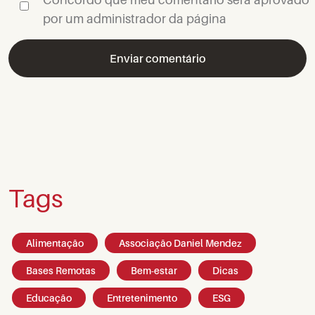
por um administrador da página
Tags
Alimentação
Associação Daniel Mendez
Bases Remotas
Bem-estar
Dicas
Educação
Entretenimento
ESG