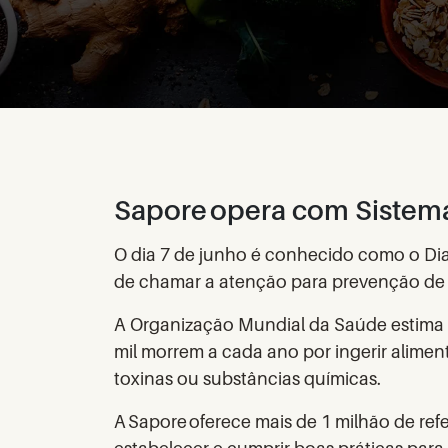
Sapore opera com Sistem
O dia 7 de junho é conhecido como o Dia
de chamar a atenção para prevenção de
A Organização Mundial da Saúde estima
mil morrem a cada ano por ingerir aliment
toxinas ou substâncias químicas.
A Sapore oferece mais de 1 milhão de refe