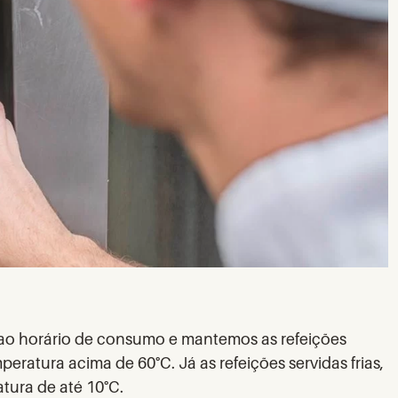
ao horário de consumo e mantemos as refeições
eratura acima de 60°C. Já as refeições servidas frias,
atura de até 10°C.