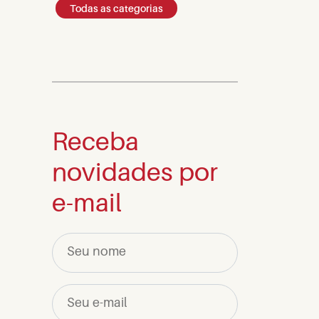
Todas as categorias
Receba
novidades por
e-mail
Seu nome
Seu e-mail