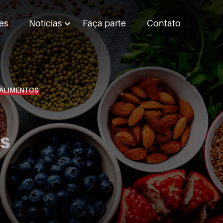
es
Notícias
Faça parte
Contato
 ALIMENTOS