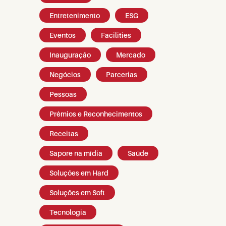
Entretenimento
ESG
Eventos
Facilities
Inauguração
Mercado
Negócios
Parcerias
Pessoas
Prêmios e Reconhecimentos
Receitas
Sapore na mídia
Saúde
Soluções em Hard
Soluções em Soft
Tecnologia