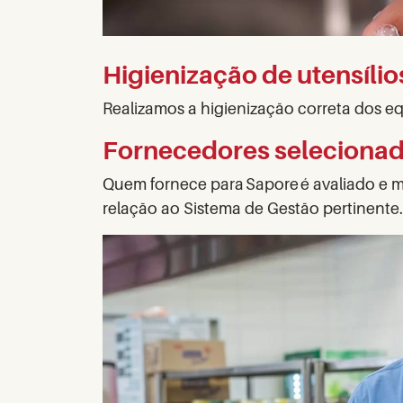
Higienização de utensíli
Realizamos a higienização correta dos e
Fornecedores seleciona
Quem fornece para Sapore é avaliado e m
relação ao Sistema de Gestão pertinente