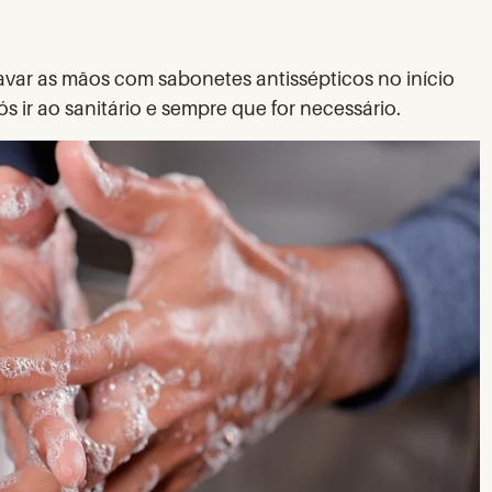
avar as mãos com sabonetes antissépticos no início
ós ir ao sanitário e sempre que for necessário.