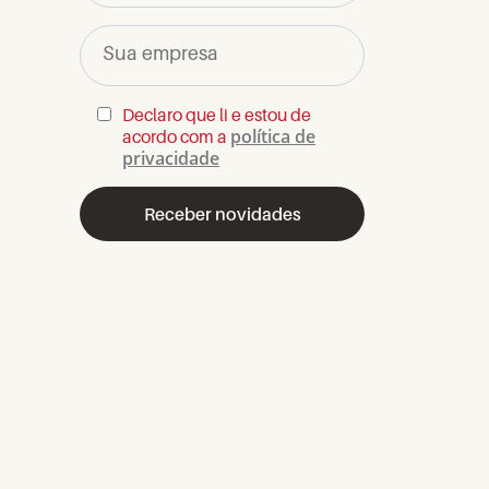
Sua empresa
Declaro que li e estou de
política de
acordo com a
privacidade