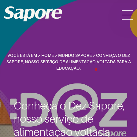
VOCÊ ESTÁ EM >
HOME
>
MUNDO SAPORE
>
CONHEÇA O DEZ
SAPORE, NOSSO SERVIÇO DE ALIMENTAÇÃO VOLTADA PARA A
EDUCAÇÃO.
Conheça o Dez Sapore,
nosso serviço de
alimentação voltada