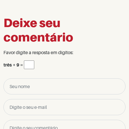
Deixe seu
comentário
Favor digite a resposta em dígitos:
três + 9 =