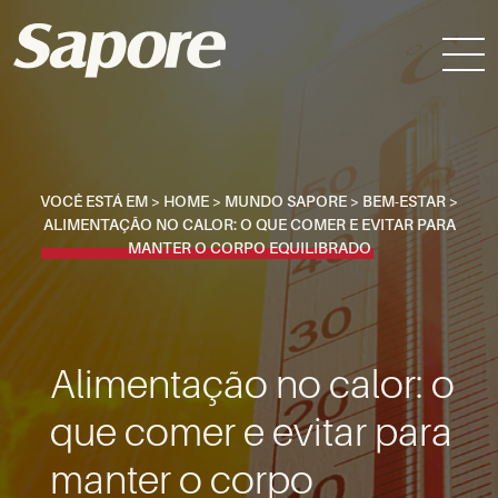
VOCÊ ESTÁ EM >
HOME
>
MUNDO SAPORE
>
BEM-ESTAR
>
ALIMENTAÇÃO NO CALOR: O QUE COMER E EVITAR PARA
MANTER O CORPO EQUILIBRADO
Alimentação no calor: o
que comer e evitar para
manter o corpo