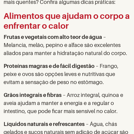
mais quentes? Confira algumas dicas práticas:
Alimentos que ajudam o corpo a
enfrentar o calor
Frutas e vegetais com alto teor de água
–
Melancia, melão, pepino e alface são excelentes
aliados para manter a hidratação natural do corpo.
Proteínas magras e de fácil digestão
– Frango,
peixe e ovos são opções leves e nutritivas que
evitam a sensação de peso no estômago.
Grãos integrais e fibras
– Arroz integral, quinoa e
aveia ajudam a manter a energia e a regular o
intestino, que pode ficar mais sensível no calor.
Líquidos naturais e refrescantes
– Água, chás
gelados e sucos naturais sem adição de açúcar são