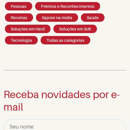
Pessoas
Prêmios e Reconhecimentos
Receitas
Sapore na mídia
Saúde
Soluções em Hard
Soluções em Soft
Tecnologia
Todas as categorias
Receba novidades por e-
mail
Seu nome