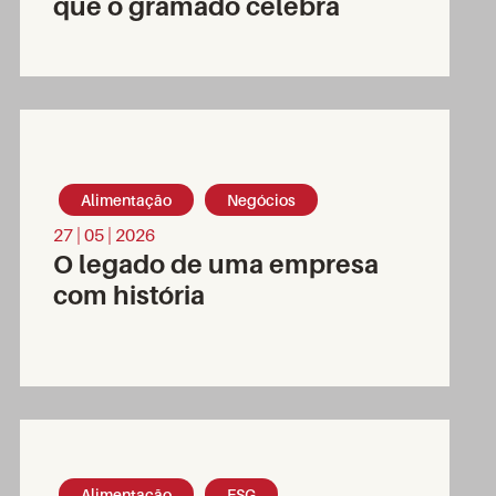
que o gramado celebra
Alimentação
Negócios
27 | 05 | 2026
O legado de uma empresa
com história
Alimentação
ESG