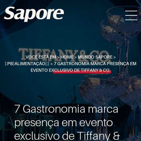
VOCÊ ESTÁ EM >
HOME
>
MUNDO SAPORE
>
[:PB]ALIMENTAÇÃO[:]
>
7 GASTRONOMIA MARCA PRESENÇA EM
EVENTO EXCLUSIVO DE TIFFANY & CO.
7 Gastronomia marca
presença em evento
exclusivo de Tiffany &