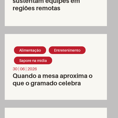
sustentam equipes em
regiões remotas
Alimentação
Entretenimento
Sapore na mídia
30 | 06 | 2026
Quando a mesa aproxima o
que o gramado celebra