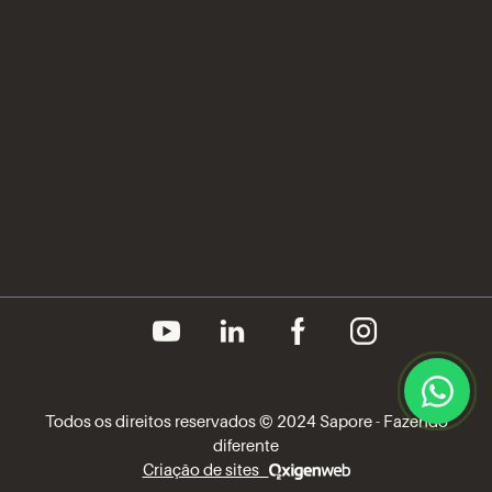
Prêmios e Certificações
Imprensa
Canal do Fornecedor
Aviso de Privacidade
Política de Cookies
Todos os direitos reservados © 2024 Sapore - Fazendo
diferente
Criação de sites