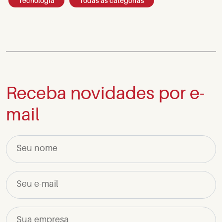
Tecnologia
Todas as categorias
Receba novidades por e-
mail
Seu nome
Seu e-mail
Sua empresa