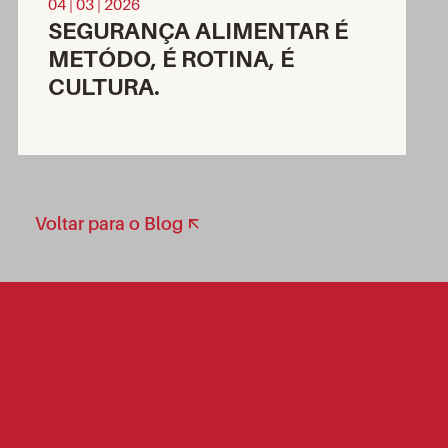
04 | 03 | 2026
SEGURANÇA ALIMENTAR É
METÓDO, É ROTINA, É
CULTURA.
Voltar para o Blog