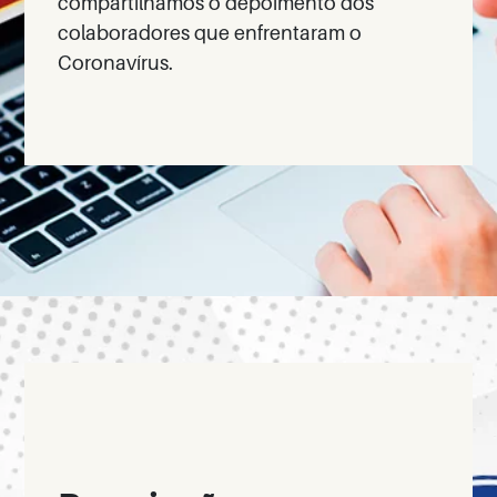
compartilhamos o depoimento dos
colaboradores que enfrentaram o
Coronavírus.