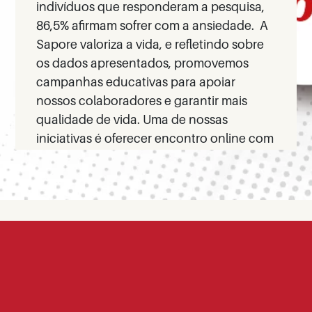
indivíduos que responderam a pesquisa,
86,5% afirmam sofrer com a ansiedade.
A
Sapore valoriza a vida, e refletindo sobre
os dados apresentados, promovemos
campanhas educativas para apoiar
nossos colaboradores e garantir mais
qualidade de vida.
Uma de nossas
iniciativas é oferecer encontro online com
profissional da área de psicologia a fim de
esclarecer dúvidas sobre os transtornos
de ansiedade e orientar os participantes
que sofrem com o problema.