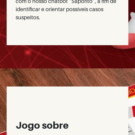
com o nosso chatbot “Saporito”, a fim de
identificar e orientar possíveis casos
suspeitos.
Jogo sobre