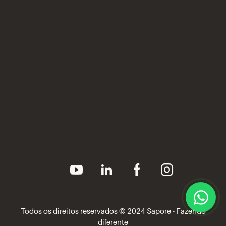
Compliance
Prêmios e Certificações
Imprensa
Canal do Fornecedor
Aviso de Privacidade
Política de Cookies
Todos os direitos reservados © 2024 Sapore - Fazendo
diferente